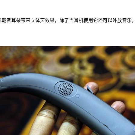
着佩戴者耳朵带来立体声效果，除了当耳机使用它还可以外放音乐，挂在颈