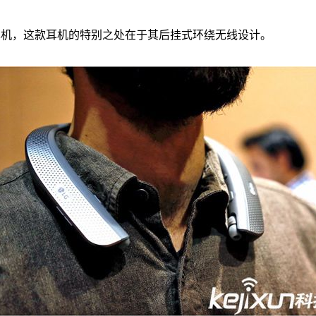
dio的耳机，这款耳机的特别之处在于其后挂式环绕无线设计。