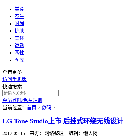
美食
养生
时尚
护肤
美体
运动
两性
图库
查看更多
访问手机版
快速搜索
会员登陆/免费注册
当前位置：
首页
>
数码
>
LG Tone Studio上市 后挂式环绕无线设计
2017-05-15 来源：网络整理 编辑：懒人网