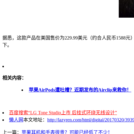
据悉，这款产品在美国售价为229.99美元（约合人民币15
下。
相关内容：
苹果AirPods遭吐槽？近期发布的Airclip来救你！
百度搜索“LG Tone Studio上市 后挂式环绕无线设计”
懒人网
本文地址：
http://lazyren.com/html/digital/20170320/393
上一篇：
苹果耳机和手表很贵？可能已经低了不少！