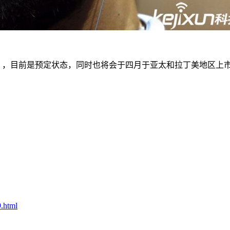
88元），目前是预定状态，同时也将会于四月于亚太和拉丁美地区
9.html