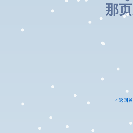
那页
< 返回