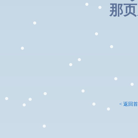
那页
< 返回