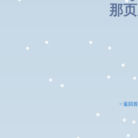
那页
< 返回