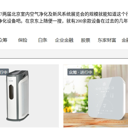
2017两届北京室内空气净化及新风系统展览会的规模就能知道这
化设备吧。在京东上随便一搜，就有200余款设备在过去的几