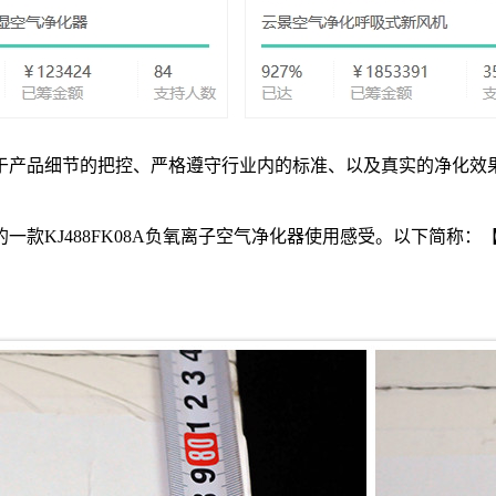
于产品细节的把控、严格遵守行业内的标准、以及真实的净化效
款KJ488FK08A负氧离子空气净化器使用感受。以下简称：