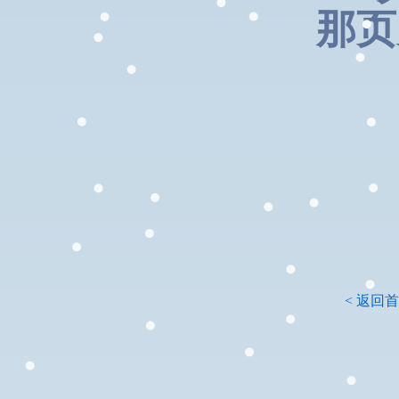
那页
< 返回