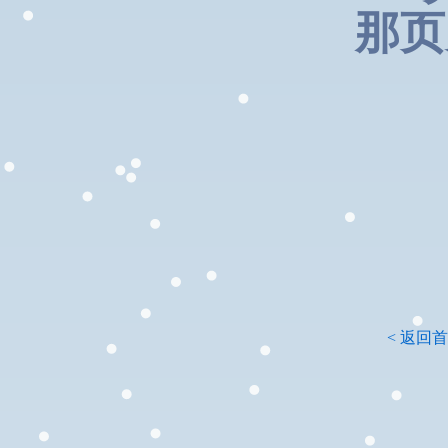
那页
< 返回