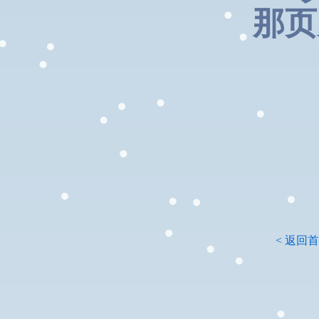
那页
< 返回