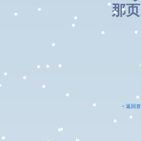
那页
< 返回