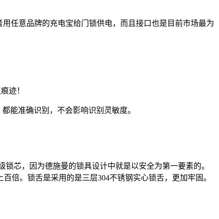
者用任意品牌的充电宝给门锁供电，而且接口也是目前市场最为
点痕迹！
损，都能准确识别，不会影响识别灵敏度。
铜C级锁芯，因为德施曼的锁具设计中就是以安全为第一要素的。
百倍。锁舌是采用的是三层304不锈钢实心锁舌，更加牢固。