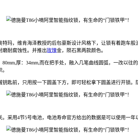
奥特玛，维肯海泽教授的后包豪斯设计风格下，让锁有着跑车般
耐磨耐腐蚀性。并推出
玫瑰
金，陨石黑两款颜色。
：80mm,厚：34mm,而在把手处，融入几笔曲线圆弧，一改
帜。
械钥匙前，只用按一下圆盖下方，即可轻松拿下圆盖进行开锁。
关。采用4节5号电池，电池寿命官方给出的数据是可以使用一年