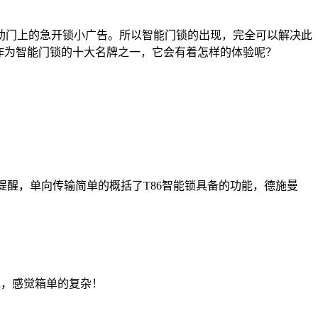
助门上的急开锁小广告。所以智能门锁的出现，完全可以解决此
,作为智能门锁的十大名牌之一，它会有着怎样的体验呢？
提醒，单向传输简单的概括了T86智能锁具备的功能，德施曼
说，感觉箱单的复杂！