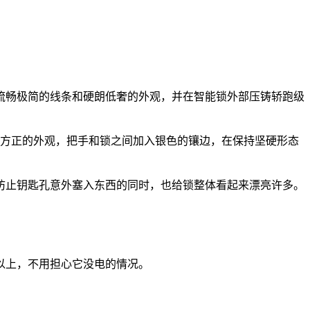
流畅极简的线条和硬朗低奢的外观，并在智能锁外部压铸轿跑级
以往的方正的外观，把手和锁之间加入银色的镶边，在保持坚硬形态
防止钥匙孔意外塞入东西的同时，也给锁整体看起来漂亮许多。
以上，不用担心它没电的情况。