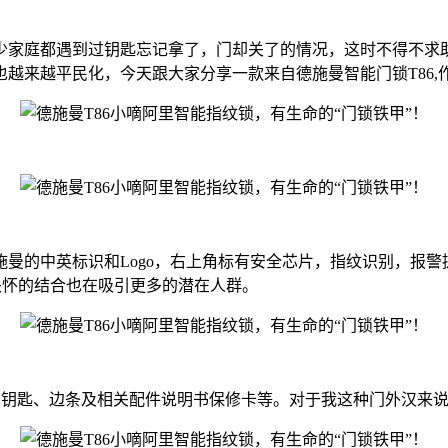
少家庭都遇到过钥匙忘记拿了，门却关了的情况，这时不得不求
越来越平民化，今天跟大家分享一款来自德施曼智能门锁T86
曼的中英标识和Logo，右上角标有安全芯片，指纹识别，报警
文关怀的结合也在吸引更多的潜在人群。
牙钥匙、边条及相关配件说明书保修卡等。对于我这种门外汉来