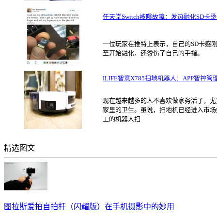
任天堂Switch被曝故障：发热融化SD卡
一位玩家在推特上表示，自己的SD卡感刚刚
至开始融化，还烫伤了自己的手指。
ILIFE智意X785扫地机器人：APP智控
现在越来越多的人不喜欢做家务活了，尤其
家里的卫生。虽说，扫地机已经进入市场
工的机器人扫
精选图文
图拉斯爱拍自拍杆（闪耀版）在手机摄影中的妙用