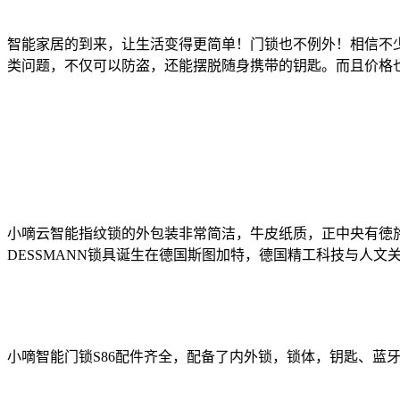
智能家居的到来，让生活变得更简单！门锁也不例外！相信不
类问题，不仅可以防盗，还能摆脱随身携带的钥匙。而且价格也
小嘀云智能指纹锁的外包装非常简洁，牛皮纸质，正中央有徳施
DESSMANN锁具诞生在德国斯图加特，德国精工科技与人
小嘀智能门锁S86配件齐全，配备了内外锁，锁体，钥匙、蓝