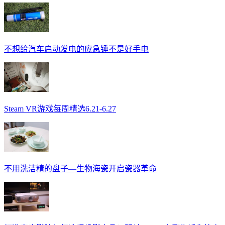
不想给汽车启动发电的应急锤不是好手电
Steam VR游戏每周精选6.21-6.27
不用洗洁精的盘子—生物海瓷开启瓷器革命