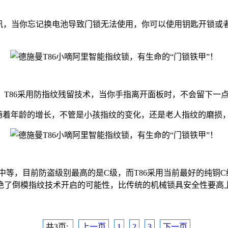
资讯，当你忘记换电池导致门锁无法使用，你可以使用钥匙开锁或
T86采用防指纹残留技术，当你手指离开面板时，不会留下一
化，随着年龄的增长，不管是小孩指纹的变化，还是老人指纹的磨
，B级中等，目前防盗级别最高的是C级，而T86采用当前最好的纯
了倒模指纹技术开启的可能性，比传统的机械锁具安全性要高上
共3页:
上一页
1
2
3
下一页