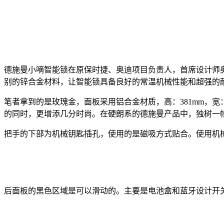
德施曼小嘀智能锁在原保时捷、奥迪项目负责人，首席设计师
别的锌合金材料，让智能锁具备良好的常温机械性能和超强的
笔者拿到的是玫瑰金，面板采用铝合金材质，高：381mm，宽
的同时，更增添几分时尚。在硬朗系的德施曼产品中，独树一
把手的下部为机械钥匙插孔，使用的是磁吸方式贴合。使用机
后面板的黑色区域是可以滑动的。主要是电池盒和蓝牙设计开