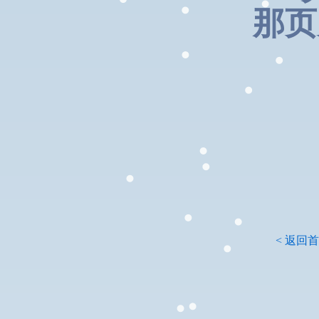
那页
< 返回