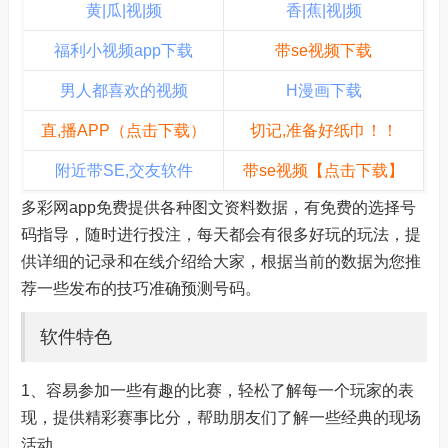
黄|瓜|视|频
香|蕉|视|频
福利小视频app下载
带se视频下载
男人都喜欢的视频
H漫画下载
直,播APP（点击下载）
切记,准备好纸巾！！
附近带SE,交友软件
带se视频【点击下载】
多彩网app免费提供各种图文资料数据，有免费的选择号
码指导，随时进行投注，每天都会有很多好玩的玩法，提
供详细的记录和在线介绍给大家，根据当前的数据为您推
荐一些发布的技巧准确预测号码。
软件特色
1、容易参加一些有趣的比赛，轻松了解每一个玩家的表
现，提供精彩赛事比分，帮助朋友们了解一些经典的现场
活动。