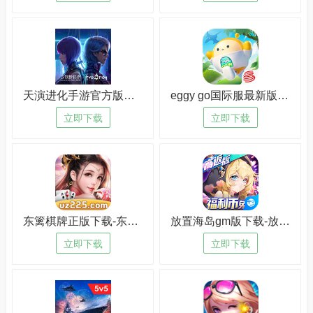
天演进化手游官方版下载-天演进化手游官方版安卓版v4.6.8
eggy go国际服最新版下载-eggy go国际服最新版安卓版v6.1.4
立即下载
立即下载
东篱棋牌正版下载-东篱棋牌怀旧版v8.2.1
放置海岛gm版下载-放置海岛gm版怀旧版v9.9.3
立即下载
立即下载