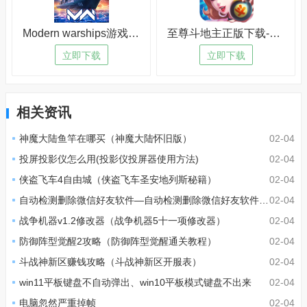
Modern warships游戏下载-Modern warships游戏怀旧版v4.4.7
至尊斗地主正版下载-至尊斗地主苹果版v6.8.4
立即下载
立即下载
相关资讯
神魔大陆鱼竿在哪买（神魔大陆怀旧版）
02-04
投屏投影仪怎么用(投影仪投屏器使用方法)
02-04
侠盗飞车4自由城（侠盗飞车圣安地列斯秘籍）
02-04
自动检测删除微信好友软件—自动检测删除微信好友软件免费
02-04
战争机器v1.2修改器（战争机器5十一项修改器）
02-04
防御阵型觉醒2攻略（防御阵型觉醒通关教程）
02-04
斗战神新区赚钱攻略（斗战神新区开服表）
02-04
win11平板键盘不自动弹出、win10平板模式键盘不出来
02-04
电脑忽然严重掉帧
02-04