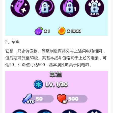
2、章鱼
它是一只史诗宠物。等级制造商得分与上述闪电狼相同，
但后期可升至30级。其基本战斗值略高于上述闪电狼，可
达50，生命值可达500，基本属性略高于闪电狼。