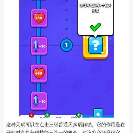
这种天赋可以在点击三级普通天赋后解锁。它的作用是在
开始时直接获得技能三选一的机会。建议您必须升级它，