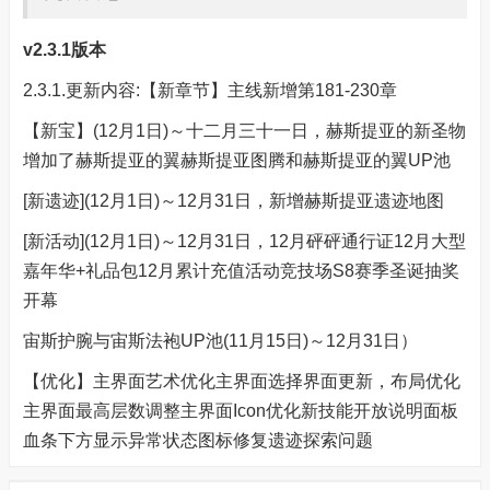
v2.3.1版本
2.3.1.更新内容:【新章节】主线新增第181-230章
【新宝】(12月1日)～十二月三十一日，赫斯提亚的新圣物
增加了赫斯提亚的翼赫斯提亚图腾和赫斯提亚的翼UP池
[新遗迹](12月1日)～12月31日，新增赫斯提亚遗迹地图
[新活动](12月1日)～12月31日，12月砰砰通行证12月大型
嘉年华+礼品包12月累计充值活动竞技场S8赛季圣诞抽奖
开幕
宙斯护腕与宙斯法袍UP池(11月15日)～12月31日）
【优化】主界面艺术优化主界面选择界面更新，布局优化
主界面最高层数调整主界面Icon优化新技能开放说明面板
血条下方显示异常状态图标修复遗迹探索问题