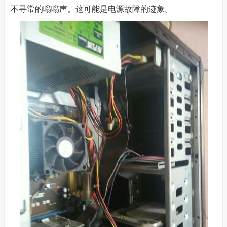
不寻常的嗡嗡声。这可能是电源故障的迹象。