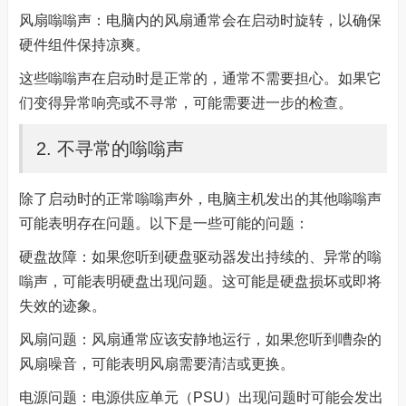
风扇嗡嗡声：电脑内的风扇通常会在启动时旋转，以确保
硬件组件保持凉爽。
这些嗡嗡声在启动时是正常的，通常不需要担心。如果它
们变得异常响亮或不寻常，可能需要进一步的检查。
2. 不寻常的嗡嗡声
除了启动时的正常嗡嗡声外，电脑主机发出的其他嗡嗡声
可能表明存在问题。以下是一些可能的问题：
硬盘故障：如果您听到硬盘驱动器发出持续的、异常的嗡
嗡声，可能表明硬盘出现问题。这可能是硬盘损坏或即将
失效的迹象。
风扇问题：风扇通常应该安静地运行，如果您听到嘈杂的
风扇噪音，可能表明风扇需要清洁或更换。
电源问题：电源供应单元（PSU）出现问题时可能会发出