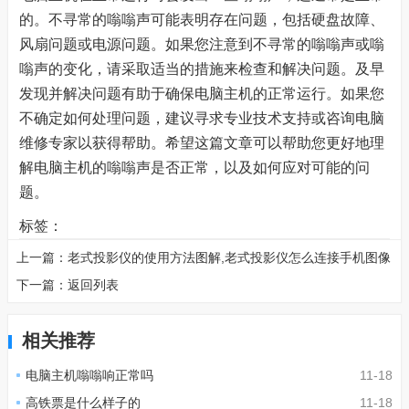
的。不寻常的嗡嗡声可能表明存在问题，包括硬盘故障、
风扇问题或电源问题。如果您注意到不寻常的嗡嗡声或嗡
嗡声的变化，请采取适当的措施来检查和解决问题。及早
发现并解决问题有助于确保电脑主机的正常运行。如果您
不确定如何处理问题，建议寻求专业技术支持或咨询电脑
维修专家以获得帮助。希望这篇文章可以帮助您更好地理
解电脑主机的嗡嗡声是否正常，以及如何应对可能的问
题。
标签：
上一篇：
老式投影仪的使用方法图解,老式投影仪怎么连接手机图像
下一篇：
返回列表
相关推荐
电脑主机嗡嗡响正常吗
11-18
高铁票是什么样子的
11-18