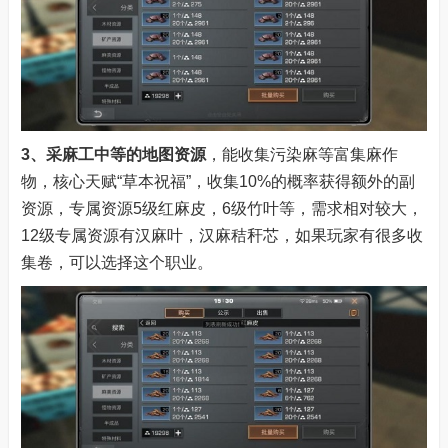
3、采麻工
中等的地图资源
，能收集污染麻等富集麻作
物，核心天赋“草本祝福”，收集10%的概率获得额外的副
资源，专属资源5级红麻皮，6级竹叶等，需求相对较大，
12级专属资源有汉麻叶，汉麻秸秆芯，如果玩家有很多收
集卷，可以选择这个职业。