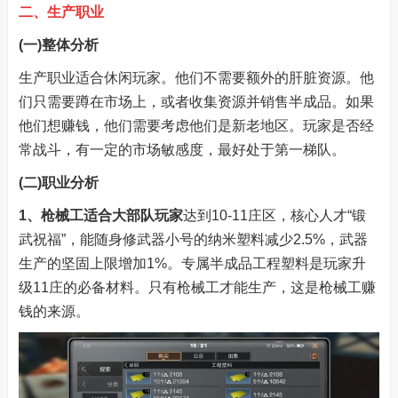
二、生产职业
(一)整体分析
生产职业适合休闲玩家。他们不需要额外的肝脏资源。他
们只需要蹲在市场上，或者收集资源并销售半成品。如果
他们想赚钱，他们需要考虑他们是新老地区。玩家是否经
常战斗，有一定的市场敏感度，最好处于第一梯队。
(二)职业分析
1、枪械工
适
合大部队玩家
达到10-11庄区，核心人才“锻
武祝福”，能随身修武器小号的纳米塑料减少2.5%，武器
生产的坚固上限增加1%。专属半成品工程塑料是玩家升
级11庄的必备材料。只有枪械工才能生产，这是枪械工赚
钱的来源。