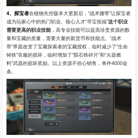
4、探宝者
在植物失控版本大更新后，“战术腰带”让探宝者
成为玩家心中的热门职业。核心人才“寻宝祝福”
这个职业
需要更高的职业技能
，高专业技能可以提高珍贵资源的数
量和宝藏的质量，需要大量的新货币和技能点。“战术
带”界面改变了宝藏探索者的宝藏授权，临时减少了“生命
铸铁”衣服的损坏，临时增加了“陨石铁碎片”和“火器燃
料”武器的损坏奖励。以上资源不担心销售，单件4000金
条。