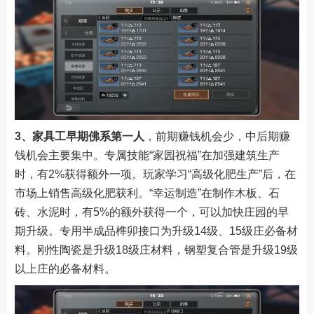
3、家具工
早期佛系第一人
，前期赚钱机会少，中后期赚
钱机会主要集中。专属技能“家园祝福”在加强建筑生产
时，有2%获得额外一项。玩家学习“高级化肥生产”后，在
市场上销售高级化肥获利。“幸运制造”在制作木板、石
砖、水泥时，有5%的额外获得一个，可以加快庄园的早
期升级。专用半成品榫卯接口为升级14级、15级庄必备材
料。刚性陶瓷是升级18级庄材料，钢塑复合管是升级19级
以上庄的必备材料。