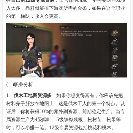
有自己的12级专属资源
，适合休闲玩家，不需要对游戏投
入太多，靠肝就能省下游戏所需的金条，如果在这个职业
的第一梯队，收入会更高。
(二)职业分析
1、
伐木工
地图资源多
，如果你想变得富有，你应该先把
树和斧子肝放在地图上，这是伐木工人的第一个特点。认
证后，你将获得10%的额外副资源，前期稳定生产。当专
属资源生产为4级阔叶、5级铁桦残根、松树苗、松果等
时，可以小赚一笔。12级专属资源包括桃花和桃木。