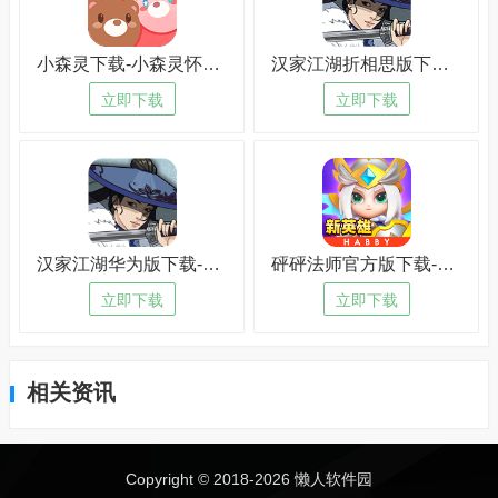
小森灵下载-小森灵怀旧版v4.8.6
汉家江湖折相思版下载-汉家江湖折相思版免费版v8.7.6
立即下载
立即下载
汉家江湖华为版下载-汉家江湖华为版最新版v3.6.6
砰砰法师官方版下载-砰砰法师官方版苹果版v6.1.9
立即下载
立即下载
相关资讯
Copyright © 2018-
2026 懒人软件园