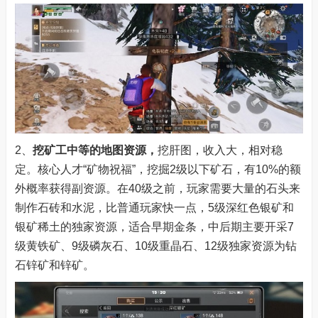
2、
挖矿工
中等的地图资源，
挖肝图，收入大，相对稳
定。核心人才“矿物祝福”，挖掘2级以下矿石，有10%的额
外概率获得副资源。在40级之前，玩家需要大量的石头来
制作石砖和水泥，比普通玩家快一点，5级深红色银矿和
银矿稀土的独家资源，适合早期金条，中后期主要开采7
级黄铁矿、9级磷灰石、10级重晶石、12级独家资源为钻
石锌矿和锌矿。