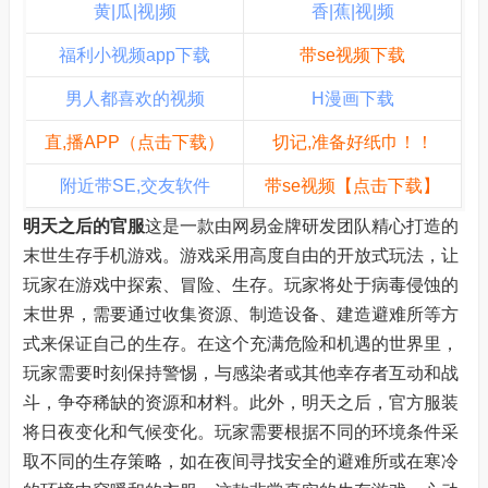
黄|瓜|视|频
香|蕉|视|频
福利小视频app下载
带se视频下载
男人都喜欢的视频
H漫画下载
直,播APP（点击下载）
切记,准备好纸巾！！
附近带SE,交友软件
带se视频【点击下载】
明天之后的官服
这是一款由网易金牌研发团队精心打造的
末世生存手机游戏。游戏采用高度自由的开放式玩法，让
玩家在游戏中探索、冒险、生存。玩家将处于病毒侵蚀的
末世界，需要通过收集资源、制造设备、建造避难所等方
式来保证自己的生存。在这个充满危险和机遇的世界里，
玩家需要时刻保持警惕，与感染者或其他幸存者互动和战
斗，争夺稀缺的资源和材料。此外，明天之后，官方服装
将日夜变化和气候变化。玩家需要根据不同的环境条件采
取不同的生存策略，如在夜间寻找安全的避难所或在寒冷