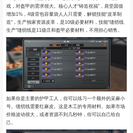
戏，对盔甲的需求很大。核心人才“铸造祝福”，肩坚固值
增加1%，4级背包容量袋人人只需要，解锁技能“皮革制
造”，生产独家资源皮革，是10级必要材料，技能“缝纫线
生产”缝纫线是11级庄和盔甲必要材料，不用担心销售。
如果你是主要的护甲工人，你可以练习一个额外的采麻小
号。缝纫线需要红麻皮。这是木工的专用材料。如果市场
价格波动很大，或者资源不到几秒钟，你可以自己给自
己。