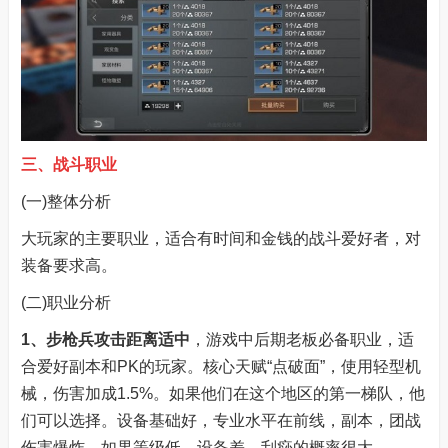
三、战斗职业
(一)整体分析
大玩家的主要职业，适合有时间和金钱的战斗爱好者，对
装备要求高。
(二)职业分析
1、步枪兵
攻击距离适中
，游戏中后期老板必备职业，适
合爱好副本和PK的玩家。核心天赋“点破面”，使用轻型机
械，伤害加成1.5%。如果他们在这个地区的第一梯队，他
们可以选择。设备基础好，专业水平在前线，副本，团战
伤害爆炸。如果等级低，设备差，刮痧的概率很大。