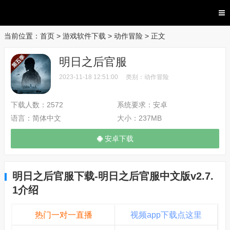
当前位置：
首页
>
游戏软件下载
>
动作冒险
> 正文
明日之后官服
2023-11-18 12:51:00
类别：
动作冒险
下载人数：
2572
系统要求：
安卓
语言：
简体中文
大小：
237MB
安卓下载
明日之后官服下载-明日之后官服中文版v2.7.
1介绍
热门一对一直播
视频app下载点这里