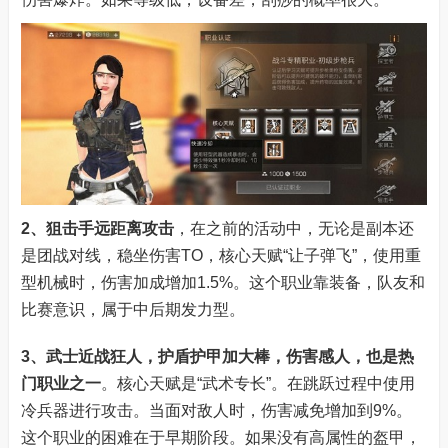
2、狙击手
远距离攻击
，在之前的活动中，无论是副本还
是团战对线，稳坐伤害TO，核心天赋“让子弹飞”，使用重
型机械时，伤害加成增加1.5%。这个职业靠装备，队友和
比赛意识，属于中后期发力型。
3、武士
近战狂人，护盾护甲加大棒，伤害感人，也是热
门职业之一
。核心天赋是“武术专长”。在跳跃过程中使用
冷兵器进行攻击。当面对敌人时，伤害减免增加到9%。
这个职业的困难在于早期阶段。如果没有高属性的盔甲，