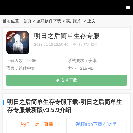
当前位置：
首页
>
游戏软件下载
>
实用软件
> 正文
明日之后简单生存专服
2023-11-18 12:50:40
类别：
实用软件
下载人数：
1066
系统要求：
安卓
语言：
简体中文
大小：
215MB
安卓下载
明日之后简单生存专服下载-明日之后简单生
存专服最新版v3.5.9介绍
热门一对一直播
视频app下载点这里