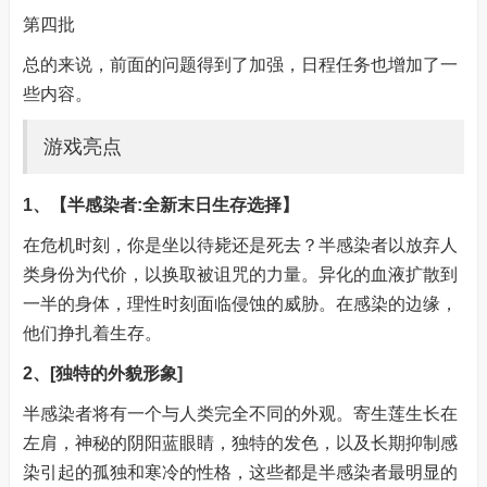
第四批
总的来说，前面的问题得到了加强，日程任务也增加了一
些内容。
游戏亮点
1、【半感染者:全新末日生存选择】
在危机时刻，你是坐以待毙还是死去？半感染者以放弃人
类身份为代价，以换取被诅咒的力量。异化的血液扩散到
一半的身体，理性时刻面临侵蚀的威胁。在感染的边缘，
他们挣扎着生存。
2、[独特的外貌形象]
半感染者将有一个与人类完全不同的外观。寄生莲生长在
左肩，神秘的阴阳蓝眼睛，独特的发色，以及长期抑制感
染引起的孤独和寒冷的性格，这些都是半感染者最明显的