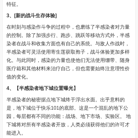
特征。
3、[新的战斗生存体验]
在时刻与感染作斗争的过程中，也磨练了半感染者对力量
的控制。除了加强步行、跑步、跳跃等移动方式外，半感
染者在战斗和收集方面也有自己的系统。与敌人作战时，
半感染者可灵活使用寄生莲获取孢子，战斗体验更加多样
化。与此同时，感染的力量也使他们无法使用绷带、随身
医疗箱和其他材料来治疗自己，但也需要始终注意理性价
值的变化。
4、【半感染者地下城位置曝光】
半感染者的秘密据点地下城终于浮出水面。出乎意料的
是，地下城位于快乐101的底部。这是一个混乱的地下公
园，每层都有不同的功能：战场、地下市场、实验区。 地
下城将对所有半感染者开放，人类必须获得他们的许可才
能进入。