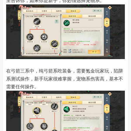
里告诉你，如果你是新手，你必须选择宠物系。
在弓箭三系中，纯弓箭系吃装备，需要氪金玩家玩，陷阱
系测试操作，新手玩家很难掌握，宠物系伤害高，基本不
需要任何操作。