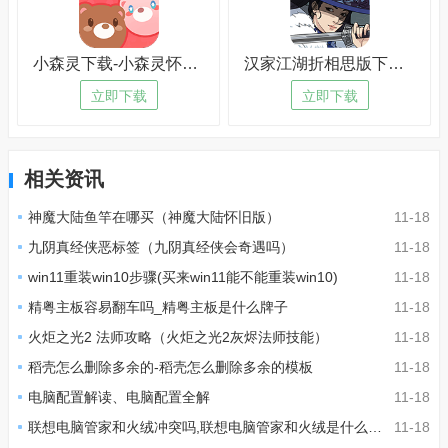
小森灵下载-小森灵怀旧版v4.8.6
汉家江湖折相思版下载-汉家江湖折相思版免费版v8.7.6
立即下载
立即下载
相关资讯
神魔大陆鱼竿在哪买（神魔大陆怀旧版）
11-18
九阴真经侠恶标签（九阴真经侠会奇遇吗）
11-18
win11重装win10步骤(买来win11能不能重装win10)
11-18
精粤主板容易翻车吗_精粤主板是什么牌子
11-18
火炬之光2 法师攻略（火炬之光2灰烬法师技能）
11-18
稻壳怎么删除多余的-稻壳怎么删除多余的模板
11-18
电脑配置解读、电脑配置全解
11-18
联想电脑管家和火绒冲突吗,联想电脑管家和火绒是什么关系
11-18