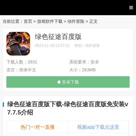
当前位置：
首页
>
游戏软件下载
>
动作冒险
> 正文
绿色征途百度版
2023-11-18 12:57:31
类别：
动作冒险
下载人数：
2831
系统要求：
安卓
语言：
简体中文
大小：
263MB
安卓下载
绿色征途百度版下载-绿色征途百度版免安装v
7.7.5介绍
热门一对一直播
视频app下载点这里