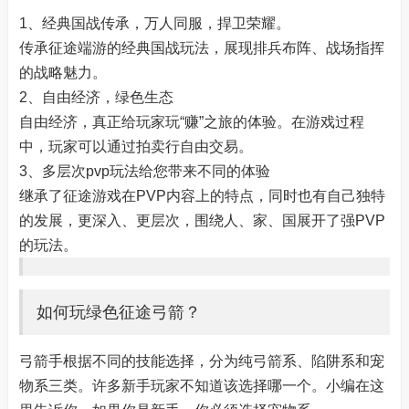
1、经典国战传承，万人同服，捍卫荣耀。
传承征途端游的经典国战玩法，展现排兵布阵、战场指挥
的战略魅力。
2、自由经济，绿色生态
自由经济，真正给玩家玩“赚”之旅的体验。在游戏过程
中，玩家可以通过拍卖行自由交易。
3、多层次pvp玩法给您带来不同的体验
继承了征途游戏在PVP内容上的特点，同时也有自己独特
的发展，更深入、更层次，围绕人、家、国展开了强PVP
的玩法。
如何玩绿色征途弓箭？
弓箭手根据不同的技能选择，分为纯弓箭系、陷阱系和宠
物系三类。许多新手玩家不知道该选择哪一个。小编在这