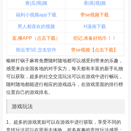
黄|瓜|视|频
香|蕉|视|频
福利小视频app下载
带se视频下载
男人都喜欢的视频
H漫画下载
直,播APP（点击下载）
切记,准备好纸巾！！
附近带SE,交友软件
带se视频【点击下载】
榆林打锅子麻将免费随时随地都可以感受到带来的乐趣，
感受来自全国各地的对手实力，每天都有丰富的新手礼物
可以获取，超多的社交交流玩法可以在游戏中进行畅玩，
随时随地都能进行相应的游戏战斗，在游戏里面的排行榜
位置自己的游戏排名。
游戏玩法
1、超多的游戏奖励可以在游戏中进行获取，享受不同的
竞技玩法可以在里面去体验，超多有趣的竞技玩法感受；