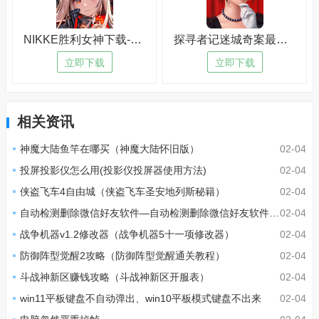
NIKKE胜利女神下载-NIKKE胜利女神最新版v8.2.5
探寻者记迷城奇案最新版下载-探寻者记迷城奇案最新版老版本v9.2.4
立即下载
立即下载
相关资讯
神魔大陆鱼竿在哪买（神魔大陆怀旧版）
02-04
投屏投影仪怎么用(投影仪投屏器使用方法)
02-04
侠盗飞车4自由城（侠盗飞车圣安地列斯秘籍）
02-04
自动检测删除微信好友软件—自动检测删除微信好友软件免费
02-04
战争机器v1.2修改器（战争机器5十一项修改器）
02-04
防御阵型觉醒2攻略（防御阵型觉醒通关教程）
02-04
斗战神新区赚钱攻略（斗战神新区开服表）
02-04
win11平板键盘不自动弹出、win10平板模式键盘不出来
02-04