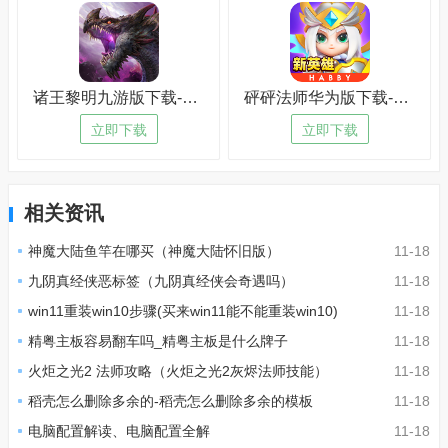
诸王黎明九游版下载-诸王黎明九游版免费版v1.5.7
砰砰法师华为版下载-砰砰法师华为版电脑版v5.1.1
立即下载
立即下载
相关资讯
神魔大陆鱼竿在哪买（神魔大陆怀旧版）
11-18
九阴真经侠恶标签（九阴真经侠会奇遇吗）
11-18
win11重装win10步骤(买来win11能不能重装win10)
11-18
精粤主板容易翻车吗_精粤主板是什么牌子
11-18
火炬之光2 法师攻略（火炬之光2灰烬法师技能）
11-18
稻壳怎么删除多余的-稻壳怎么删除多余的模板
11-18
电脑配置解读、电脑配置全解
11-18