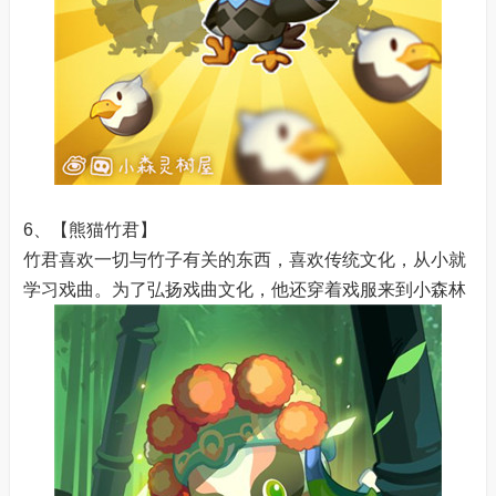
6、【熊猫竹君】
竹君喜欢一切与竹子有关的东西，喜欢传统文化，从小就
学习戏曲。为了弘扬戏曲文化，他还穿着戏服来到小森林