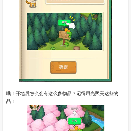
哦！开地后怎么会有这么多物品？记得用光照亮这些物
品！