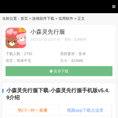
当前位置：
首页
>
游戏软件下载
>
实用软件
> 正文
小森灵先行服
2023-11-18 12:57:41
类别：
实用软件
下载人数：
2792
系统要求：
安卓
语言：
简体中文
大小：
424MB
安卓下载
小森灵先行服下载-小森灵先行服手机版v5.4.
9介绍
热门一对一直播
视频app下载点这里