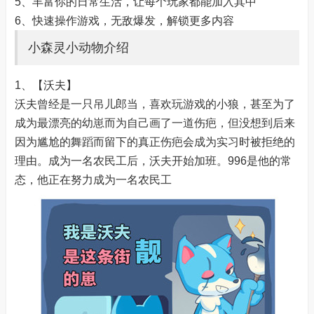
5、丰富你的日常生活，让每个玩家都能加入其中
6、快速操作游戏，无敌爆发，解锁更多内容
小森灵小动物介绍
1、【沃夫】
沃夫曾经是一只吊儿郎当，喜欢玩游戏的小狼，甚至为了
成为最漂亮的幼崽而为自己画了一道伤疤，但没想到后来
因为尴尬的舞蹈而留下的真正伤疤会成为实习时被拒绝的
理由。成为一名农民工后，沃夫开始加班。996是他的常
态，他正在努力成为一名农民工