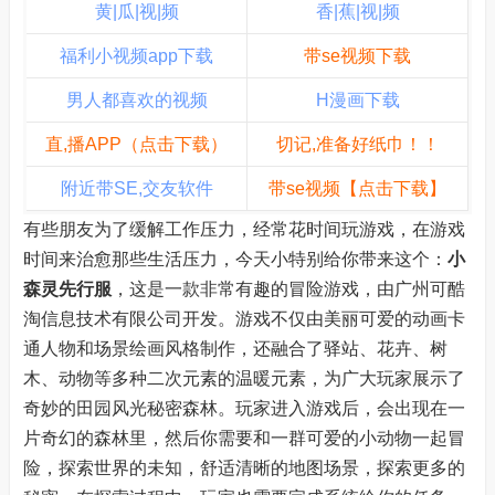
黄|瓜|视|频
香|蕉|视|频
福利小视频app下载
带se视频下载
男人都喜欢的视频
H漫画下载
直,播APP（点击下载）
切记,准备好纸巾！！
附近带SE,交友软件
带se视频【点击下载】
有些朋友为了缓解工作压力，经常花时间玩游戏，在游戏
时间来治愈那些生活压力，今天小特别给你带来这个：
小
森灵先行服
，这是一款非常有趣的冒险游戏，由广州可酷
淘信息技术有限公司开发。游戏不仅由美丽可爱的动画卡
通人物和场景绘画风格制作，还融合了驿站、花卉、树
木、动物等多种二次元素的温暖元素，为广大玩家展示了
奇妙的田园风光秘密森林。玩家进入游戏后，会出现在一
片奇幻的森林里，然后你需要和一群可爱的小动物一起冒
险，探索世界的未知，舒适清晰的地图场景，探索更多的