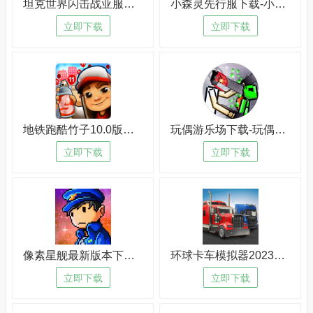
坦克世界闪击战亚服下载-坦克世界闪击战亚服2023版v2.1.8
小森灵先行服下载-小森灵先行服手机版v5.4.9
立即下载
立即下载
地铁跑酷竹子10.0版本下载-地铁跑酷竹子10.0版本2023版v4.3.4
玩偶游乐场下载-玩偶游乐场最新版v4.8.2
立即下载
立即下载
像素星舰最新版本下载-像素星舰最新版本免费版v6.5.4
环球卡车模拟器2023最新版本下载-环球卡车模拟器2023最新版本老版本v1.3.3
立即下载
立即下载